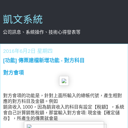
凱文系統
公司訊息、系統操作、技術心得發表等
2016年6月2日 星期四
[功能] 傳票建檔新增功能 - 對方科目
對方會項
對方會項的功能是，針對上面所輸入的總帳代號，產生相對
應的對方科目及金額。例如
銷貨收入 1000，因為銷貨收入的科目有設定【稅額】，系統
會自己計算銷售稅額，那當輸入對方會項: 現金後【確定儲
存】，所產生的傳票就會是