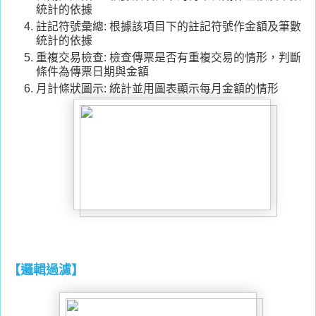
統計的依據
註記符號彙總: 根據該項目下的註記符號作金額及筆數
統計的依據
重複交易檢查: 檢查傳票是否有重複交易的情形，判斷
條件為傳票日期與金額
月計條狀圖示: 統計並用圖表顯示每月金額的情形
【邏輯過濾】