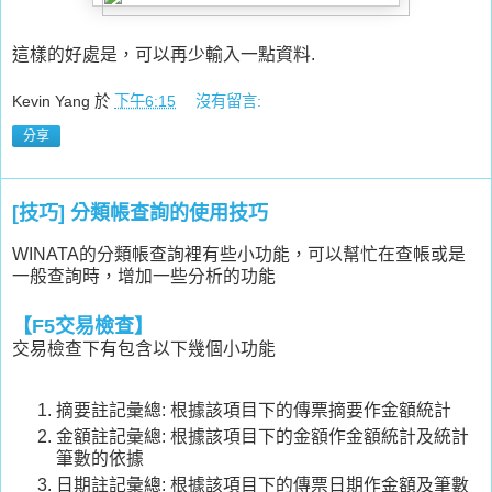
這樣的好處是，可以再少輸入一點資料.
Kevin Yang
於
下午6:15
沒有留言:
分享
[技巧] 分類帳查詢的使用技巧
WINATA的分類帳查詢裡有些小功能，可以幫忙在查帳或是
一般查詢時，增加一些分析的功能
【F5交易檢查】
交易檢查下有包含以下幾個小功能
摘要註記彙總: 根據該項目下的傳票摘要作金額統計
金額註記彙總: 根據該項目下的金額作金額統計及統計
筆數的依據
日期註記彙總: 根據該項目下的傳票日期作金額及筆數