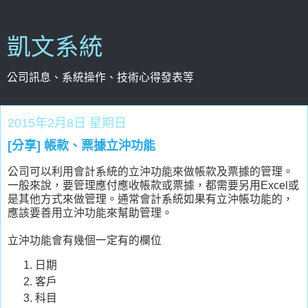
凱文系統
公司訊息、系統操作、技術心得發表等
2015年2月8日 星期日
[分享] 帳款、票據立沖功能
公司可以利用會計系統的立沖功能來做帳款及票據的管理。
一般來說，要管理應付應收帳款或票據，都需要另用Excel或
是其他方式來做管理。通常會計系統如果有立沖帳功能的，
應該要善用立沖功能來幫助管理。
立沖功能會有幾個一定有的欄位
日期
客戶
科目