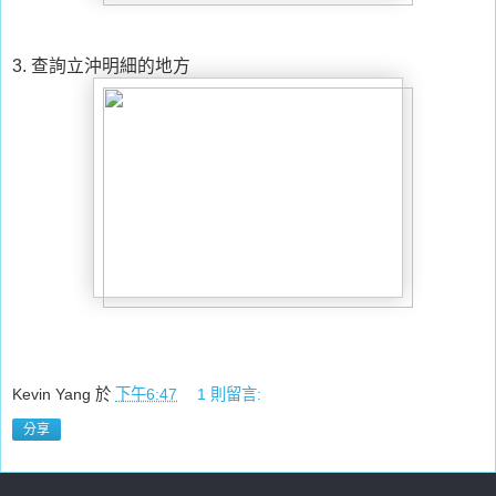
3. 查詢立沖明細的地方
Kevin Yang
於
下午6:47
1 則留言:
分享