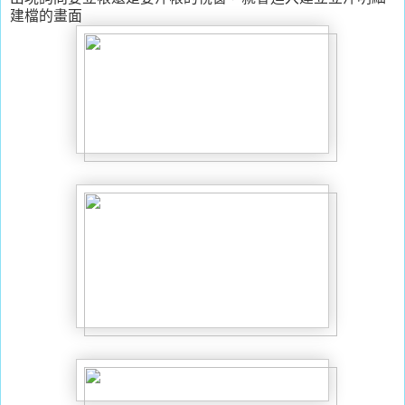
建檔的畫面